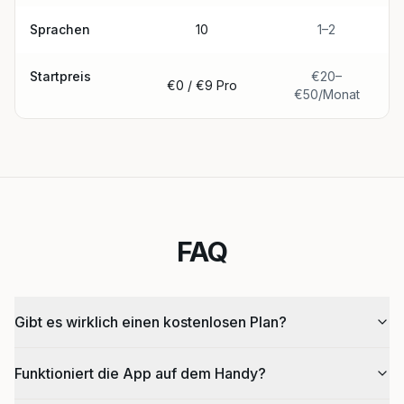
Sprachen
10
1–2
Startpreis
€20–
€0 / €9 Pro
€50/Monat
FAQ
Gibt es wirklich einen kostenlosen Plan?
Funktioniert die App auf dem Handy?