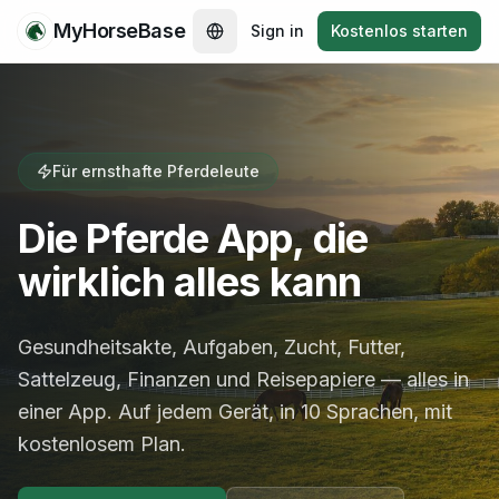
MyHorseBase
Sign in
Kostenlos starten
Für ernsthafte Pferdeleute
Die Pferde App, die
wirklich alles kann
Gesundheitsakte, Aufgaben, Zucht, Futter,
Sattelzeug, Finanzen und Reisepapiere — alles in
einer App. Auf jedem Gerät, in 10 Sprachen, mit
kostenlosem Plan.