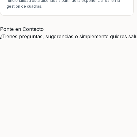
funcionalidad está diseñada a partir de la experiencia real en la
gestión de cuadras.
Ponte en Contacto
¿Tienes preguntas, sugerencias o simplemente quieres salu