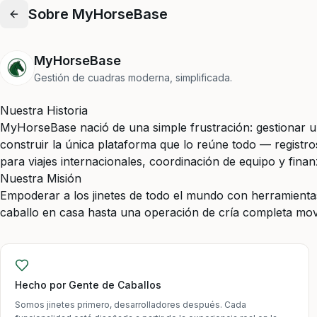
Sobre MyHorseBase
MyHorseBase
Gestión de cuadras moderna, simplificada.
Nuestra Historia
MyHorseBase nació de una simple frustración: gestionar un
construir la única plataforma que lo reúne todo — registro
para viajes internacionales, coordinación de equipo y finanz
Nuestra Misión
Empoderar a los jinetes de todo el mundo con herramientas
caballo en casa hasta una operación de cría completa mov
Hecho por Gente de Caballos
Somos jinetes primero, desarrolladores después. Cada