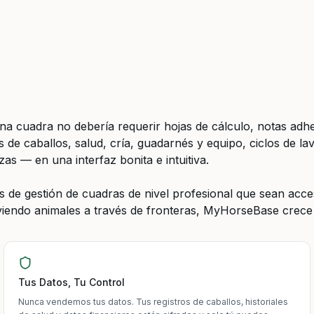
a cuadra no debería requerir hojas de cálculo, notas adhe
s de caballos, salud, cría, guadarnés y equipo, ciclos de l
as — en una interfaz bonita e intuitiva.
 de gestión de cuadras de nivel profesional que sean acces
iendo animales a través de fronteras, MyHorseBase crece 
Tus Datos, Tu Control
Nunca vendemos tus datos. Tus registros de caballos, historiales