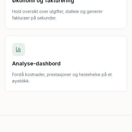
Økonomi og fakturering
Hold oversikt over utgifter, stalleie og generer
fakturaer på sekunder.
Analyse-dashbord
Forstå kostnader, prestasjoner og hestehelse på et
øyeblikk.