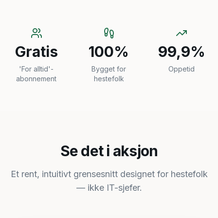
Gratis
100%
99,9%
'For alltid'-
Bygget for
Oppetid
abonnement
hestefolk
Se det i aksjon
Et rent, intuitivt grensesnitt designet for hestefolk
— ikke IT-sjefer.