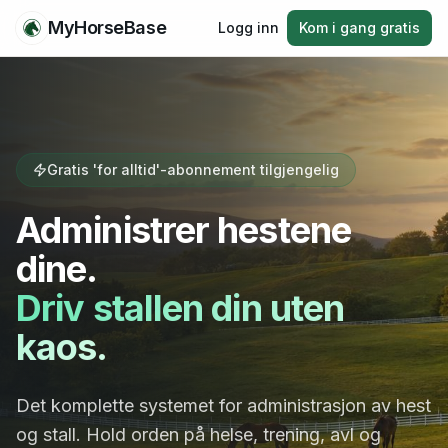
MyHorseBase
Logg inn
Kom i gang gratis
Gratis 'for alltid'-abonnement tilgjengelig
Administrer hestene
dine.
Driv stallen din uten
kaos.
Det komplette systemet for administrasjon av hest
og stall. Hold orden på helse, trening, avl og