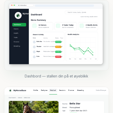
Dashbord — stallen din på et øyeblikk