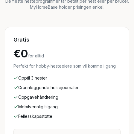
De fleste hesteprogrammer tar betalt per hest eller per bruker.
MyHorseBase holder prisingen enkel.
Gratis
€0
for alltid
Perfekt for hobby-hesteeiere som vil komme i gang.
Opptil 3 hester
Grunnleggende helsejournaler
Oppgavehåndtering
Mobilvennlig tilgang
Fellesskapsstøtte