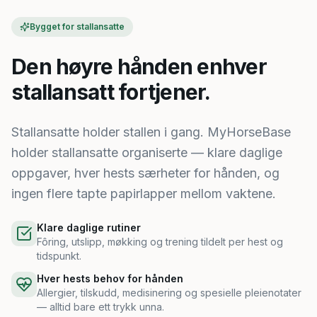
Bygget for stallansatte
Den høyre hånden enhver
stallansatt fortjener.
Stallansatte holder stallen i gang. MyHorseBase
holder stallansatte organiserte — klare daglige
oppgaver, hver hests særheter for hånden, og
ingen flere tapte papirlapper mellom vaktene.
Klare daglige rutiner
Fôring, utslipp, møkking og trening tildelt per hest og
tidspunkt.
Hver hests behov for hånden
Allergier, tilskudd, medisinering og spesielle pleienotater
— alltid bare ett trykk unna.