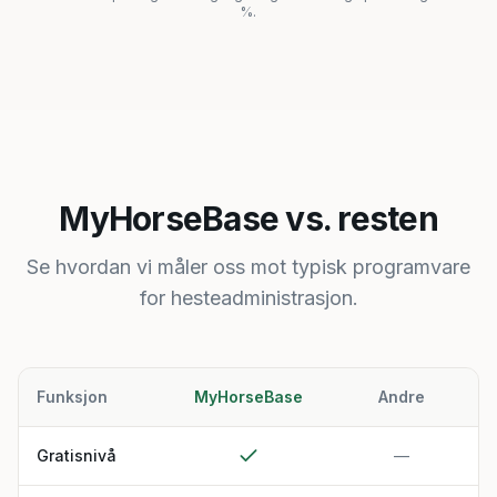
%.
MyHorseBase vs. resten
Se hvordan vi måler oss mot typisk programvare
for hesteadministrasjon.
Funksjon
MyHorseBase
Andre
Gratisnivå
—