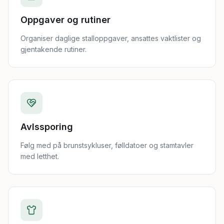
Oppgaver og rutiner
Organiser daglige stalloppgaver, ansattes vaktlister og
gjentakende rutiner.
Avlssporing
Følg med på brunstsykluser, følldatoer og stamtavler
med letthet.