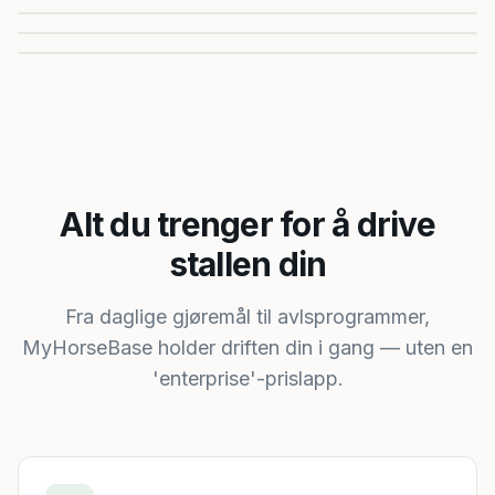
Pass, guías og TRACES alltid for hånden.
Alt du trenger for å drive
stallen din
Fra daglige gjøremål til avlsprogrammer,
MyHorseBase holder driften din i gang — uten en
'enterprise'-prislapp.