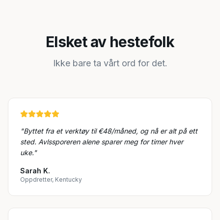
Elsket av hestefolk
Ikke bare ta vårt ord for det.
"
Byttet fra et verktøy til €48/måned, og nå er alt på ett
sted. Avlssporeren alene sparer meg for timer hver
uke.
"
Sarah K.
Oppdretter, Kentucky