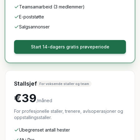
Teamsamarbeid (3 medlemmer)
E-poststøtte
Salgsannonser
Start 14-dagers gratis prøveperiode
Stallsjef
For voksende staller og team
€39
/måned
For profesjonelle staller, trenere, avlsoperasjoner og
oppstallingsstaller.
Ubegrenset antall hester
Alt i Pro