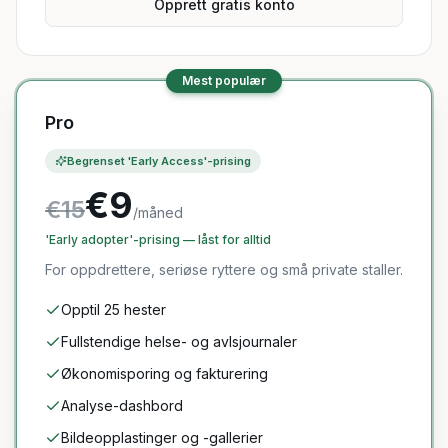
Opprett gratis konto
Mest populær
Pro
Begrenset 'Early Access'-prising
€9
€15
/måned
'Early adopter'-prising — låst for alltid
For oppdrettere, seriøse ryttere og små private staller.
Opptil 25 hester
Fullstendige helse- og avlsjournaler
Økonomisporing og fakturering
Analyse-dashbord
Bildeopplastinger og -gallerier