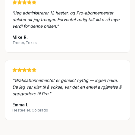
"
Jeg administrerer 12 hester, og Pro-abonnementet
dekker alt jeg trenger. Forventet ærlig talt ikke så mye
verdi for denne prisen.
"
Mike R.
Trener, Texas
"
Gratisabonnementet er genuint nyttig — ingen hake.
Da jeg var klar til å vokse, var det en enkel avgjørelse å
oppgradere til Pro.
"
Emma L.
Hesteeier, Colorado