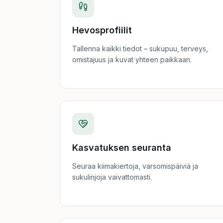
Hevosprofiilit
Tallenna kaikki tiedot – sukupuu, terveys,
omistajuus ja kuvat yhteen paikkaan.
Kasvatuksen seuranta
Seuraa kiimakiertoja, varsomispäiviä ja
sukulinjoja vaivattomasti.