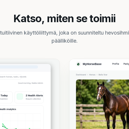
Katso, miten se toimii
tuitiivinen käyttöliittymä, joka on suunniteltu hevosihmis
päälliköille.