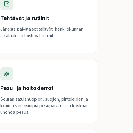
Tehtävät ja rutiinit
Järjestä päivittäiset tallityöt, henkilökunnan
aikataulut ja toistuvat rutiinit.
Pesu- ja hoitokierrot
Seuraa satulahuopien, suojien, pinteleiden ja
loimien viimeisimpiä pesupäiviä – älä koskaan
unohda pesua.