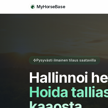
MyHorseBase
Pysyvästi ilmainen tilaus saatavilla
Hallinnoi he
Hoida tallia
kaaosta.