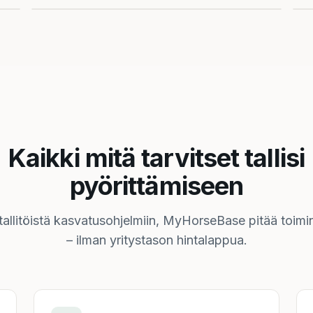
Kaikki mitä tarvitset tallisi
pyörittämiseen
ä tallitöistä kasvatusohjelmiin, MyHorseBase pitää toimi
– ilman yritystason hintalappua.