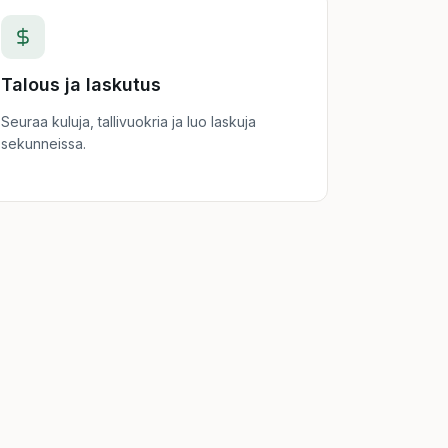
Talous ja laskutus
Seuraa kuluja, tallivuokria ja luo laskuja
sekunneissa.