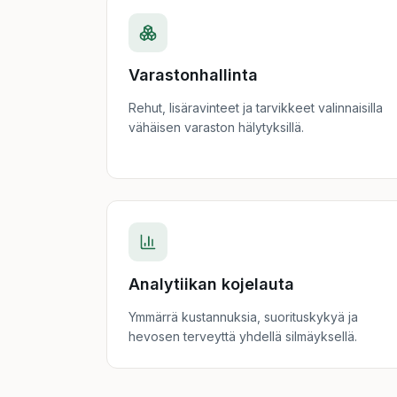
Varastonhallinta
Rehut, lisäravinteet ja tarvikkeet valinnaisilla
vähäisen varaston hälytyksillä.
Analytiikan kojelauta
Ymmärrä kustannuksia, suorituskykyä ja
hevosen terveyttä yhdellä silmäyksellä.