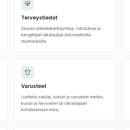
Terveystiedot
Seuraa eläinlääkärikäyntejä, rokotuksia ja
kengittäjän aikatauluja automaattisilla
muistutuksilla.
Varusteet
Luetteloi satulat, suitset ja varusteet merkin,
kuvan ja hevoseen tai ratsastajaan
kohdistamisen kera.