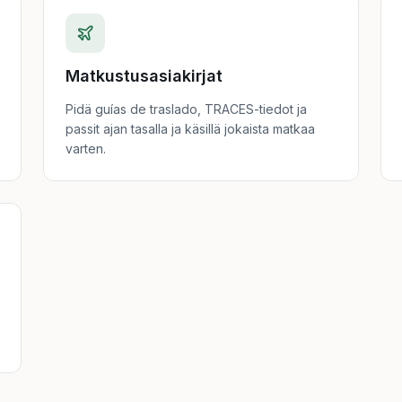
Matkustusasiakirjat
Pidä guías de traslado, TRACES-tiedot ja
passit ajan tasalla ja käsillä jokaista matkaa
varten.