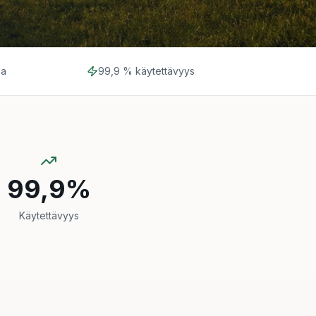
sa
99,9 % käytettävyys
99,9%
Käytettävyys