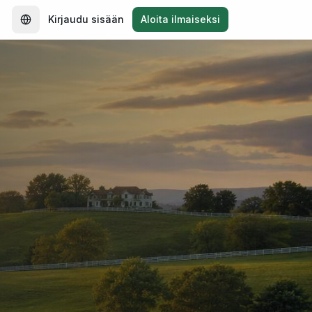
Kirjaudu sisään
Aloita ilmaiseksi