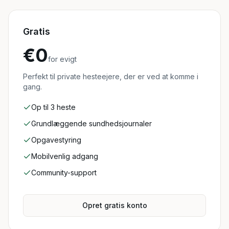
Gratis
€0
for evigt
Perfekt til private hesteejere, der er ved at komme i
gang.
Op til 3 heste
Grundlæggende sundhedsjournaler
Opgavestyring
Mobilvenlig adgang
Community-support
Opret gratis konto