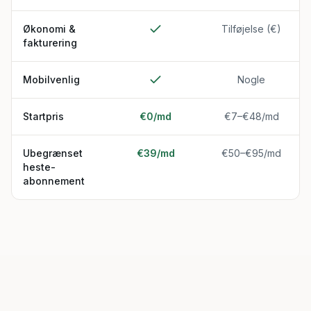
Økonomi &
Tilføjelse (€)
fakturering
Mobilvenlig
Nogle
Startpris
€0/md
€7–€48/md
Ubegrænset
€39/md
€50–€95/md
heste-
abonnement