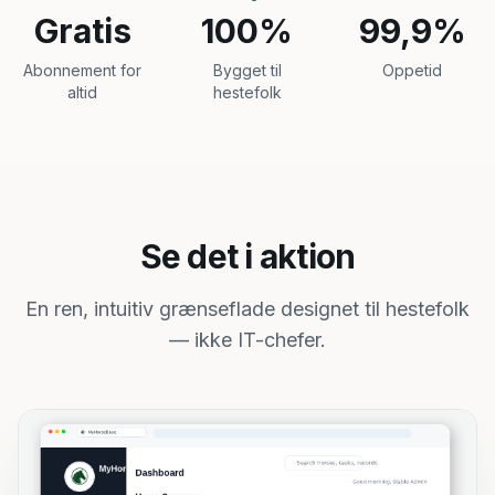
Gratis
100%
99,9%
Abonnement for
Bygget til
Oppetid
altid
hestefolk
Se det i aktion
En ren, intuitiv grænseflade designet til hestefolk
— ikke IT-chefer.