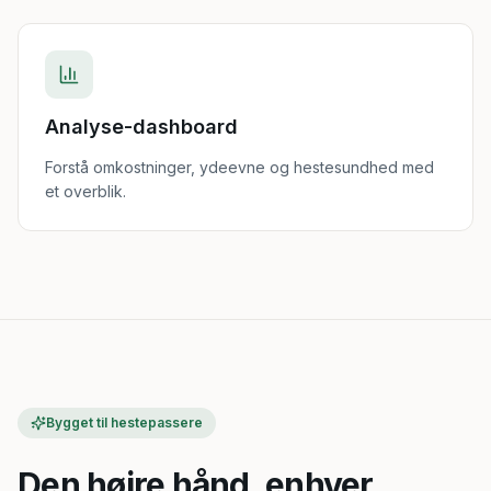
Analyse-dashboard
Forstå omkostninger, ydeevne og hestesundhed med
et overblik.
Bygget til hestepassere
Den højre hånd, enhver