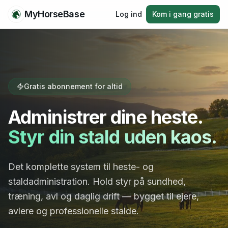
MyHorseBase
Log ind
Kom i gang gratis
Gratis abonnement for altid
Administrer dine heste.
Styr din stald uden kaos.
Det komplette system til heste- og
staldadministration. Hold styr på sundhed,
træning, avl og daglig drift — bygget til ejere,
avlere og professionelle stalde.