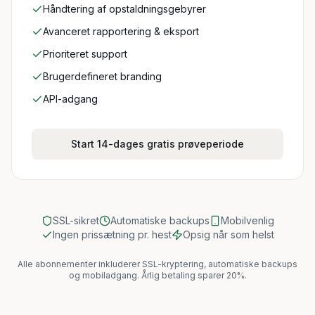
Håndtering af opstaldningsgebyrer
Avanceret rapportering & eksport
Prioriteret support
Brugerdefineret branding
API-adgang
Start 14-dages gratis prøveperiode
SSL-sikret
Automatiske backups
Mobilvenlig
Ingen prissætning pr. hest
Opsig når som helst
Alle abonnementer inkluderer SSL-kryptering, automatiske backups
og mobiladgang. Årlig betaling sparer 20%.