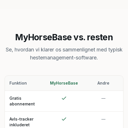
MyHorseBase vs. resten
Se, hvordan vi klarer os sammenlignet med typisk
hestemanagement-software.
Funktion
MyHorseBase
Andre
Gratis
—
abonnement
Avls-tracker
—
inkluderet