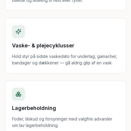
billede og tildeling til hest eller rytter.
Vaske- & plejecyklusser
Hold styr på sidste vaskedato for underlag, gamacher,
bandager og dækkener — gå aldrig glip af en vask.
Lagerbeholdning
Foder, tilskud og forsyninger med valgfrie advarsler
om lav lagerbeholdning.