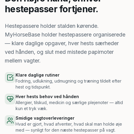
hestepasser fortjener.
Hestepassere holder stalden kørende.
MyHorseBase holder hestepassere organiserede
— klare daglige opgaver, hver hests særheder
ved hånden, og slut med mistede papirnoter
mellem vagter.
Klare daglige rutiner
Fodring, udlukning, udmugning og træning tildelt efter
hest og tidspunkt.
Hver hests behov ved hånden
Allergier, tilskud, medicin og særlige plejenoter — altid
kun et tryk væk.
Smidige vagtoverleveringer
Hvad er gjort, hvad afventer, hvad skal man holde øje
med — synligt for den næste hestepasser på vagt.