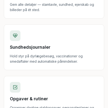
Gem alle detaljer — stamtavle, sundhed, ejerskab og
billeder på ét sted.
Sundhedsjournaler
Hold styr på dyrlægebesøg, vaccinationer og
smedaftaler med automatiske påmindelser.
Opgaver & rutiner
Organiser daglige staldopgaver, personaleplaner og