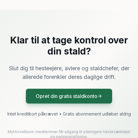
Klar til at tage kontrol over
din stald?
Slut dig til hesteejere, avlere og staldchefer, der
allerede forenkler deres daglige drift.
Opret din gratis staldkonto
Intet kreditkort påkrævet • Gratis abonnement udløber aldrig
MyHorseBase-medlemmer får adgang til yderligere hesteværktøjer
og partnerplatforme.