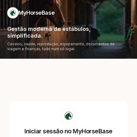
MyHorseBase
Gestão moderna de estábulos,
simplificada.
Cavalos, saúde, reprodução, equipamento, documentos de
viagem e finanças, tudo num só lugar.
Iniciar sessão no MyHorseBase