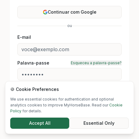
Continuar com Google
ou
E-mail
Palavra-passe
Esqueceu a palavra-passe?
🍪 Cookie Preferences
Entrar
We use essential cookies for authentication and optional
analytics cookies to improve MyHorseBase. Read our
Cookie
Não tem conta?
Registar
Policy
for details.
Accept All
Essential Only