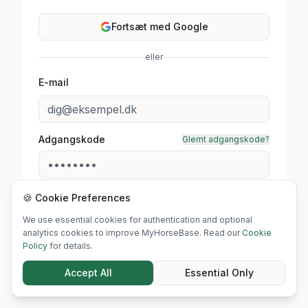
Fortsæt med Google
eller
E-mail
Adgangskode
Glemt adgangskode?
🍪 Cookie Preferences
Log ind
We use essential cookies for authentication and optional
analytics cookies to improve MyHorseBase. Read our
Cookie
Har du ikke en konto?
Tilmeld
Policy
for details.
Accept All
Essential Only